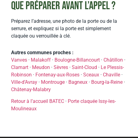
Que préparer avant l’appel ?
Préparez l’adresse, une photo de la porte ou de la
serrure, et expliquez si la porte est simplement
claquée ou verrouillée à clé.
Autres communes proches :
Vanves
·
Malakoff
·
Boulogne-Billancourt
·
Châtillon
·
Clamart
·
Meudon
·
Sèvres
·
Saint-Cloud
·
Le Plessis-
Robinson
·
Fontenay-aux-Roses
·
Sceaux
·
Chaville
·
Ville-d’Avray
·
Montrouge
·
Bagneux
·
Bourg-la-Reine
·
Châtenay-Malabry
Retour à l’accueil BATEC
·
Porte claquée Issy-les-
Moulineaux