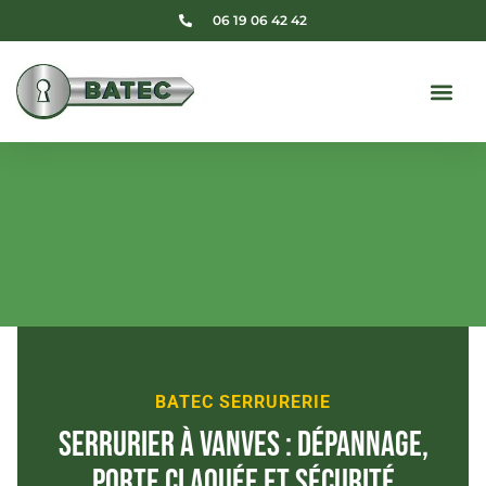
06 19 06 42 42
BATEC SERRURERIE
Serrurier à Vanves : dépannage,
porte claquée et sécurité