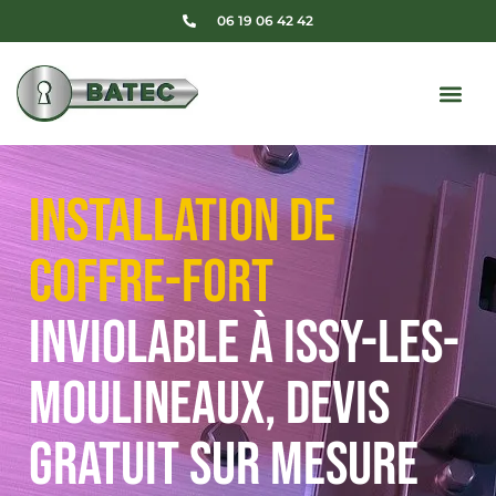
06 19 06 42 42
Installation de
coffre-fort
inviolable à Issy-les-
Moulineaux, Devis
gratuit sur mesure