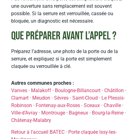
une ouverture sans remplacement est souvent
possible. Si la serrure est verrouillée, cassée ou
bloquée, un diagnostic est nécessaire.
Que préparer avant l’appel ?
Préparez l’adresse, une photo de la porte ou de la
serrure, et expliquez si la porte est simplement
claquée ou verrouillée à clé.
Autres communes proches :
Vanves
·
Malakoff
·
Boulogne-Billancourt
·
Châtillon
·
Clamart
·
Meudon
·
Sèvres
·
Saint-Cloud
·
Le Plessis-
Robinson
·
Fontenay-aux-Roses
·
Sceaux
·
Chaville
·
Ville-d’Avray
·
Montrouge
·
Bagneux
·
Bourg-la-Reine
·
Châtenay-Malabry
Retour à l’accueil BATEC
·
Porte claquée Issy-les-