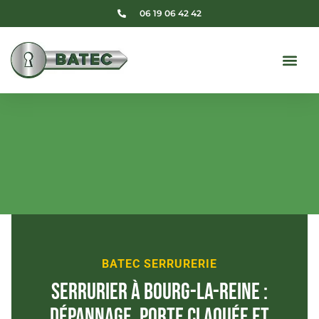
06 19 06 42 42
BATEC SERRURERIE
Serrurier à Bourg-la-Reine :
dépannage, porte claquée et