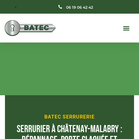
06 19 06 42 42
BATEC SERRURERIE
Serrurier à Châtenay-Malabry :