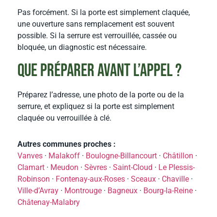
Pas forcément. Si la porte est simplement claquée,
une ouverture sans remplacement est souvent
possible. Si la serrure est verrouillée, cassée ou
bloquée, un diagnostic est nécessaire.
Que préparer avant l’appel ?
Préparez l’adresse, une photo de la porte ou de la
serrure, et expliquez si la porte est simplement
claquée ou verrouillée à clé.
Autres communes proches :
Vanves
·
Malakoff
·
Boulogne-Billancourt
·
Châtillon
·
Clamart
·
Meudon
·
Sèvres
·
Saint-Cloud
·
Le Plessis-
Robinson
·
Fontenay-aux-Roses
·
Sceaux
·
Chaville
·
Ville-d’Avray
·
Montrouge
·
Bagneux
·
Bourg-la-Reine
·
Châtenay-Malabry